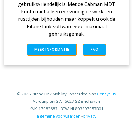
gebruiksvriendelijk is. Met de Cabman MDT
kunt u niet alleen eenvoudig de werk- en
rusttijden bijhouden maar koppelt u ook de
Pitane Link software voor maximaal
gebruiksgemak.
MEER INFORMATIE
FAQ
© 2026 Pitane Link Mobility - onderdeel van
Censys BV
Verdunplein 3 A - 5627 SZ Eindhoven
KVK: 17083687 - BTW: NL803397057B01
algemene voorwaarden
-
privacy