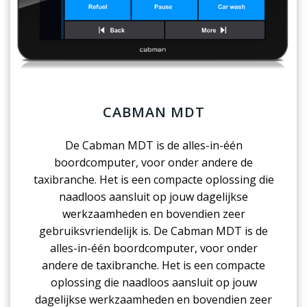
CABMAN MDT
De Cabman MDT is de alles-in-één
boordcomputer, voor onder andere de
taxibranche. Het is een compacte oplossing die
naadloos aansluit op jouw dagelijkse
werkzaamheden en bovendien zeer
gebruiksvriendelijk is. De Cabman MDT is de
alles-in-één boordcomputer, voor onder
andere de taxibranche. Het is een compacte
oplossing die naadloos aansluit op jouw
dagelijkse werkzaamheden en bovendien zeer