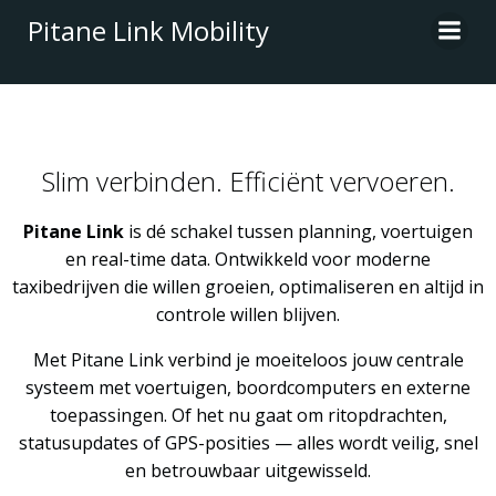
Ga
Pitane Link Mobility
naar
de
inhoud
Slim verbinden. Efficiënt vervoeren.
Pitane Link
is dé schakel tussen planning, voertuigen
en real-time data. Ontwikkeld voor moderne
taxibedrijven die willen groeien, optimaliseren en altijd in
controle willen blijven.
Met Pitane Link verbind je moeiteloos jouw centrale
systeem met voertuigen, boordcomputers en externe
toepassingen. Of het nu gaat om ritopdrachten,
statusupdates of GPS-posities — alles wordt veilig, snel
en betrouwbaar uitgewisseld.